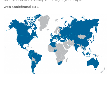
web společnosti BTL