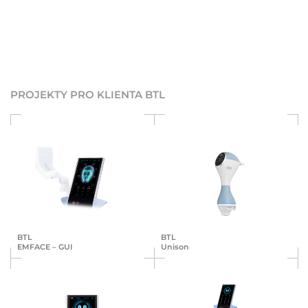
PROJEKTY PRO KLIENTA BTL
BTL
BTL
EMFACE – GUI
Unison