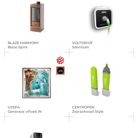
BLAZE HARMONY
VOLTDRIVE
Blaze Spirit
Silentium
USSPA
CENTROPEN
Generace vířivek iN
Zvýrazňovač Style