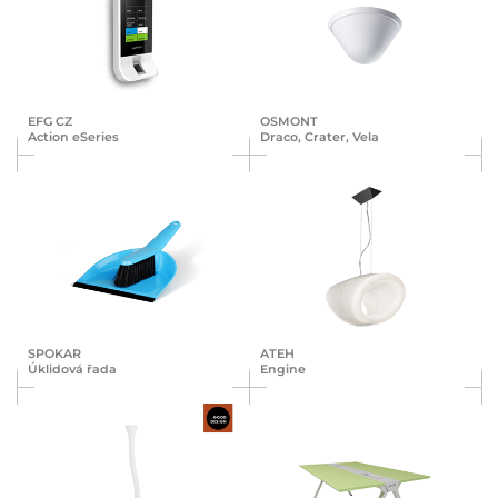
EFG CZ
OSMONT
Action eSeries
Draco, Crater, Vela
SPOKAR
ATEH
Úklidová řada
Engine