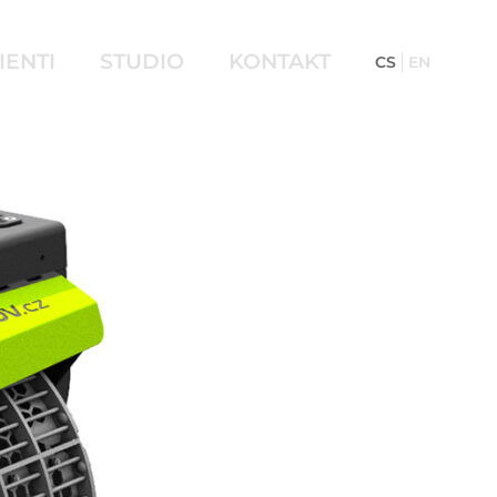
IENTI
STUDIO
KONTAKT
CS
EN