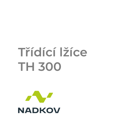
Třídící lžíce
TH 300