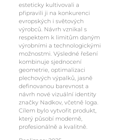
esteticky kultivovali a
připravili ji na konkurenci
evropských i světových
výrobců. Návrh vznikal s
respektem k limitům daným
výrobními a technologickými
možnostmi. Výsledné řešení
kombinuje sjednocení
geometrie, optimalizaci
plechových výpalků, jasně
definovanou barevnost a
návrh nové vizuální identity
značky Nadkov, včetně loga.
Cílem bylo vytvořit produkt,
který působí moderně,
profesionálně a kvalitně.