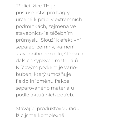
Třídící lžíce TH je
příslušenství pro bagry
určené k práci v extrémních
podmínkách, zejména ve
stavebnictví a těžebním
průmyslu. Slouží k efektivní
separaci zeminy, kamení,
stavebního odpadu, štěrku a
dalších sypkých materiálů.
Klíčovým prvkem je vario-
buben, který umožňuje
flexibilní změnu frakce
separovaného materiálu
podle aktuálních potřeb.
Stávající produktovou řadu
lžic jsme komplexně